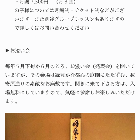
・月謝 7,500円 （月３回）
お子様については月謝制・チケット制などがござ
います。また別途グループレッスンもありますの
で詳しくはお問い合わせください。
▶︎お浚い会
毎年５月下旬か６月のころ、お浚い会（発表会）を開いて
いますが、その会場は緑豊かな都心の庭園にたたずむ、数
寄屋造りの素敵なお座敷です。聞きに来て下さる方は、入
場無料にしていますので、気軽に参席しお楽しみいただけ
ます。