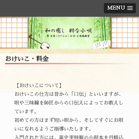
MENU
おけいこ・料金
【おけいこについて】
おけいこの仕方は昔から「口伝」といいますが、
唄や三味線を師匠からの口伝えによってお教えし
ています。
初めての方はまず短い唄から、そしてすぐにお唄
いになれるようご指導いたします。
入門された方には、蓼史実特製の小唄本を丹精込