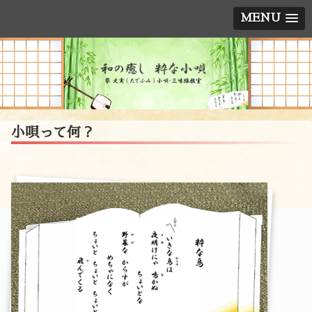
MENU
小唄って何？