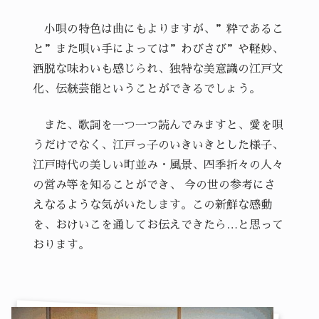
小唄の特色は曲にもよりますが、”粋であるこ
と”また唄い手によっては”わびさび”や軽妙、
洒脱な味わいも感じられ、独特な美意識の江戸文
化、伝統芸能ということができるでしょう。
また、歌詞を一つ一つ読んでみますと、愛を唄
うだけでなく、江戸っ子のいきいきとした様子、
江戸時代の美しい町並み・風景、四季折々の人々
の営み等を知ることができ、 今の世の参考にさ
えなるような気がいたします。この新鮮な感動
を、おけいこを通してお伝えできたら…と思って
おります。