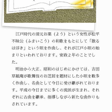
江戸時代の清元お葉（よう）という女性が松平
不昧公（ふまいこう）の和歌をもとにして「散る
は浮き」という唄を作曲し、それが江戸小唄の始
まりといわれております。安政２年のことでし
た。
明治から大正、昭和のはじめにかけては、吉田
草紙庵が歌舞伎のお芝居を題材にした小唄を数多
く作曲し、名曲として今日に受け継がれておりま
す。平成の今日までに多くの流派が生まれ、それ
ぞれに古曲を継承、指導しながら新たな曲作りも
されています。